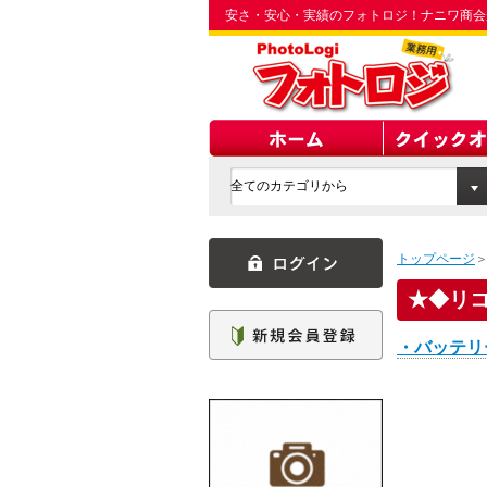
安さ・安心・実績のフォトロジ！ナニワ商会
トップページ
◆リ
・バッテリ