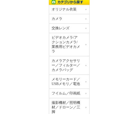
オリジナル衣装
カメラ
交換レンズ
ビデオカメラ/ア
クションカメラ/
業務用ビデオカメ
ラ
カメラアクセサリ
ー／フィルター／
カメラバッグ
メモリーカード／
USBメモリ／電池
フイルム／印画紙
撮影機材／照明機
材／ドローン／三
脚