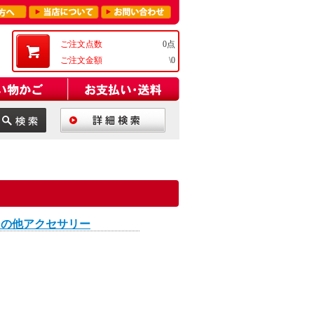
ご注文点数
0点
ご注文金額
\0
その他アクセサリー