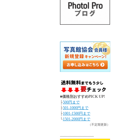
■価格別おすすめPICK UP!
├
500円まで
├
501-1000円まで
├
1001-1500円まで
└
1501-2000円まで
（不定期更新）
---------------------------