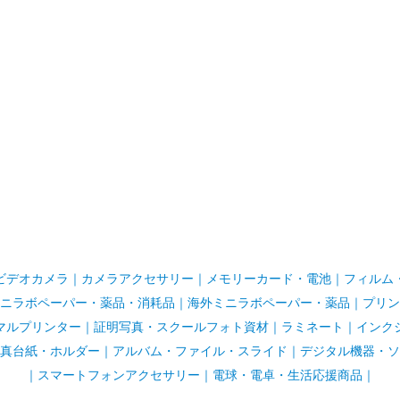
ビデオカメラ
｜
カメラアクセサリー
｜
メモリーカード・電池
｜
フィルム
ニラボペーパー・薬品・消耗品
｜
海外ミニラボペーパー・薬品
｜
プリン
マルプリンター
｜
証明写真・スクールフォト資材
｜
ラミネート
｜
インク
真台紙・ホルダー
｜
アルバム・ファイル・スライド
｜
デジタル機器・ソ
｜
スマートフォンアクセサリー
｜
電球・電卓・生活応援商品｜