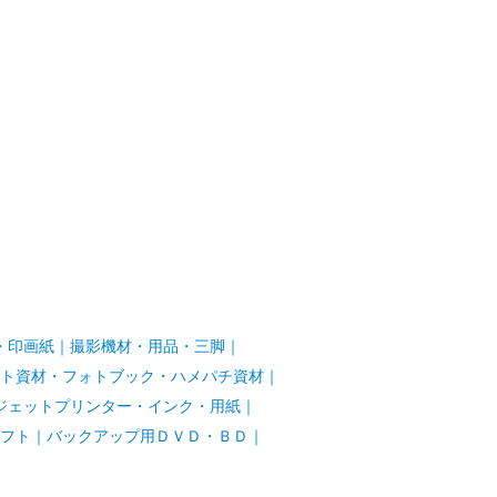
・印画紙
｜
撮影機材・用品・三脚
｜
ト資材・フォトブック・ハメパチ資材
｜
ジェットプリンター・インク・用紙
｜
フト
｜
バックアップ用ＤＶＤ・ＢＤ
｜