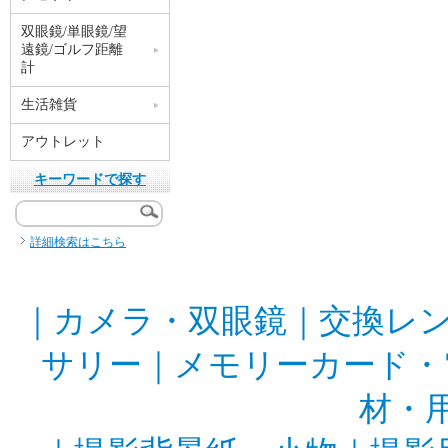
双眼鏡/単眼鏡/望
遠鏡/ゴルフ距離
計
生活雑貨
アウトレット
キーワードで探す
詳細検索はこちら
｜
カメラ・双眼鏡
｜
交換レ
サリー
｜
メモリーカード・
材・