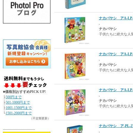
ナカバヤシ アA-LP
.
ナカバヤシ
子供たちに絶大な人
ナカバヤシ アA-LP
.
ナカバヤシ
子供たちに絶大な人
ナカバヤシ アA-LP
■価格別おすすめPICK UP!
.
├
500円まで
ナカバヤシ
├
501-1000円まで
子供たちに絶大な人
├
1001-1500円まで
└
1501-2000円まで
（不定期更新）
ナカバヤシ ア-PL-2
---------------------------
.