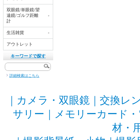
双眼鏡/単眼鏡/望
遠鏡/ゴルフ距離
計
生活雑貨
アウトレット
キーワードで探す
詳細検索はこちら
｜
カメラ・双眼鏡
｜
交換レ
サリー
｜
メモリーカード・
材・