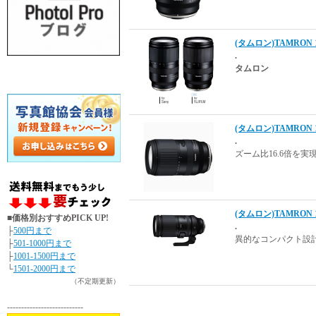
(タムロン)TAMRON 17
.
タムロン
(タムロン)TAMRON 18
.
ズーム比16.6倍を
(タムロン)TAMRON 15
■価格別おすすめPICK UP!
.
├
500円まで
異的なコンパクト設
├
501-1000円まで
├
1001-1500円まで
└
1501-2000円まで
（不定期更新）
---------------------------