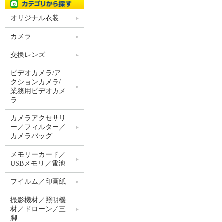
オリジナル衣装
カメラ
交換レンズ
ビデオカメラ/ア
クションカメラ/
業務用ビデオカメ
ラ
カメラアクセサリ
ー／フィルター／
カメラバッグ
メモリーカード／
USBメモリ／電池
フイルム／印画紙
撮影機材／照明機
材／ドローン／三
脚