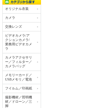
オリジナル衣装
カメラ
交換レンズ
ビデオカメラ/ア
クションカメラ/
業務用ビデオカメ
ラ
カメラアクセサリ
ー／フィルター／
カメラバッグ
メモリーカード／
USBメモリ／電池
フイルム／印画紙
撮影機材／照明機
材／ドローン／三
脚