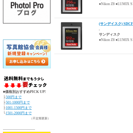
●Nikon Z8 ●L
(サンデイスク) SDCFE-
.
サンディスク
●Nikon Z8 ●L
■価格別おすすめPICK UP!
├
500円まで
├
501-1000円まで
├
1001-1500円まで
└
1501-2000円まで
（不定期更新）
---------------------------