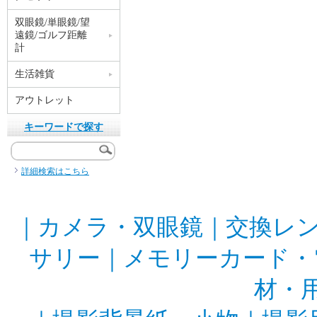
双眼鏡/単眼鏡/望
遠鏡/ゴルフ距離
計
生活雑貨
アウトレット
キーワードで探す
詳細検索はこちら
｜
カメラ・双眼鏡
｜
交換レ
サリー
｜
メモリーカード・
材・