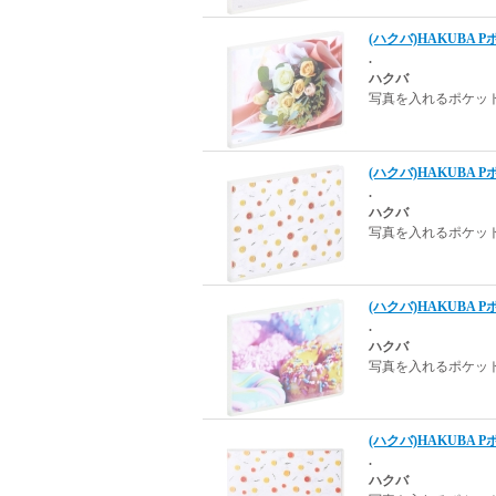
(ハクバ)HAKUBA 
.
ハクバ
写真を入れるポケッ
(ハクバ)HAKUBA 
.
ハクバ
写真を入れるポケッ
(ハクバ)HAKUBA 
.
ハクバ
写真を入れるポケッ
(ハクバ)HAKUBA 
.
ハクバ