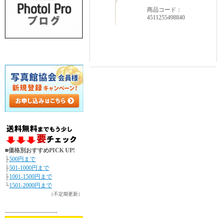
商品コード：
4511255498840
■価格別おすすめPICK UP!
├
500円まで
├
501-1000円まで
├
1001-1500円まで
└
1501-2000円まで
（不定期更新）
---------------------------