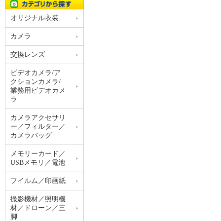
オリジナル衣装
カメラ
交換レンズ
ビデオカメラ/ア
クションカメラ/
業務用ビデオカメ
ラ
カメラアクセサリ
ー／フィルター／
カメラバッグ
メモリーカード／
USBメモリ／電池
フイルム／印画紙
撮影機材／照明機
材／ドローン／三
脚