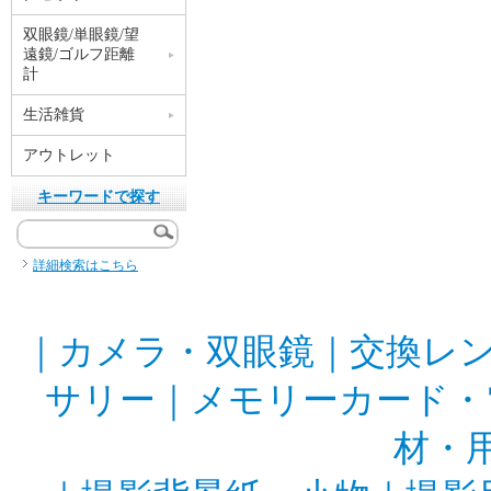
双眼鏡/単眼鏡/望
遠鏡/ゴルフ距離
計
生活雑貨
アウトレット
キーワードで探す
詳細検索はこちら
｜
カメラ・双眼鏡
｜
交換レ
サリー
｜
メモリーカード・
材・