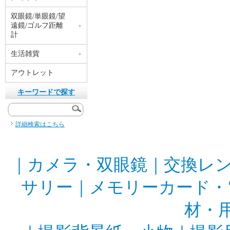
双眼鏡/単眼鏡/望
遠鏡/ゴルフ距離
計
生活雑貨
アウトレット
キーワードで探す
詳細検索はこちら
｜
カメラ・双眼鏡
｜
交換レ
サリー
｜
メモリーカード・
材・