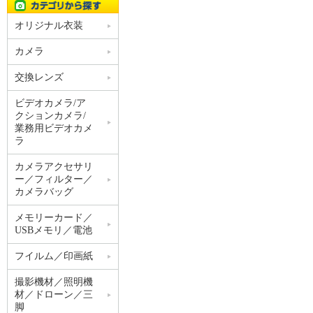
オリジナル衣装
カメラ
交換レンズ
ビデオカメラ/ア
クションカメラ/
業務用ビデオカメ
ラ
カメラアクセサリ
ー／フィルター／
カメラバッグ
メモリーカード／
USBメモリ／電池
フイルム／印画紙
撮影機材／照明機
材／ドローン／三
脚