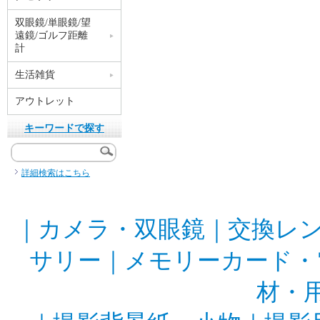
双眼鏡/単眼鏡/望
遠鏡/ゴルフ距離
計
生活雑貨
アウトレット
キーワードで探す
詳細検索はこちら
｜
カメラ・双眼鏡
｜
交換レ
サリー
｜
メモリーカード・
材・