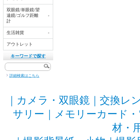
双眼鏡/単眼鏡/望
遠鏡/ゴルフ距離
計
生活雑貨
アウトレット
キーワードで探す
詳細検索はこちら
｜
カメラ・双眼鏡
｜
交換レ
サリー
｜
メモリーカード・
材・