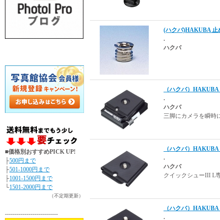
(ハクバ)HAKUBA 止
.
ハクバ
（ハクバ）HAKUBA 
.
ハクバ
三脚にカメラを瞬時
（ハクバ）HAKUBA 
■価格別おすすめPICK UP!
.
├
500円まで
ハクバ
├
501-1000円まで
クイックシューIII
├
1001-1500円まで
└
1501-2000円まで
（不定期更新）
（ハクバ）HAKUBA 
---------------------------
.