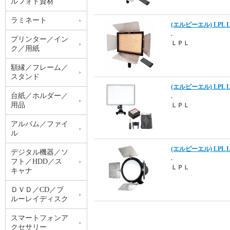
ルフォト資材
ラミネート
(エルピーエル) LPL 
.
プリンター／イン
ＬＰＬ
ク／用紙
額縁／フレーム／
スタンド
(エルピーエル) LPL 
台紙／ホルダー／
.
用品
ＬＰＬ
アルバム／ファイ
ル
(エルピーエル) LPL 
デジタル機器／ソ
.
フト／HDD／ス
ＬＰＬ
キャナ
ＤＶＤ／CD／ブ
ルーレイディスク
スマートフォンア
クセサリー