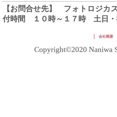
【お問合せ先】 フォトロジカスタマ
付時間 １０時～１７時 土日・
会社概要
Copyright©2020 Naniwa Sho