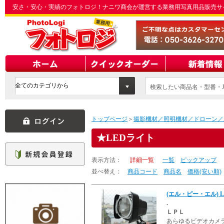
安さ・安心・実績のフォトロジ！ナニワ商会が運営する業務用写真用品販売サ
検索したい商品名・型番・J
てください
トップページ
＞
撮影機材／照明機材／ドローン／
LEDライト
表示方法：
詳細一覧
一覧
ピックアップ
並べ替え：
商品コード
商品名
価格(安い順)
(エル・ピー・エル) L
.
ＬＰＬ
あらゆるビデオカメラ