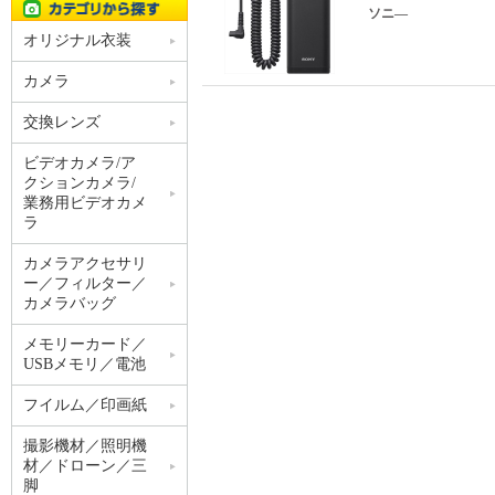
ソニ―
オリジナル衣装
カメラ
交換レンズ
ビデオカメラ/ア
クションカメラ/
業務用ビデオカメ
ラ
カメラアクセサリ
ー／フィルター／
カメラバッグ
メモリーカード／
USBメモリ／電池
フイルム／印画紙
撮影機材／照明機
材／ドローン／三
脚