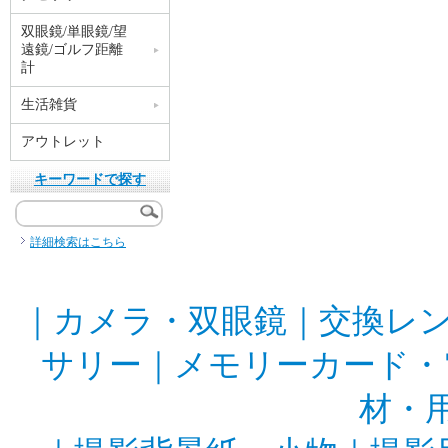
双眼鏡/単眼鏡/望
遠鏡/ゴルフ距離
計
生活雑貨
アウトレット
キーワードで探す
詳細検索はこちら
｜
カメラ・双眼鏡
｜
交換レ
サリー
｜
メモリーカード・
材・