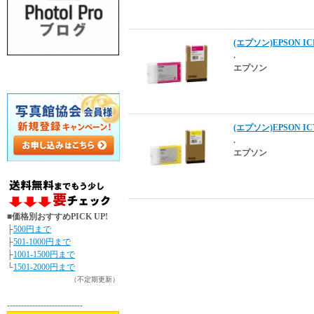
(エプソン)EPSON I
.
エプソン
(エプソン)EPSON I
.
エプソン
■価格別おすすめPICK UP!
├
500円まで
├
501-1000円まで
├
1001-1500円まで
└
1501-2000円まで
（不定期更新）
---------------------------