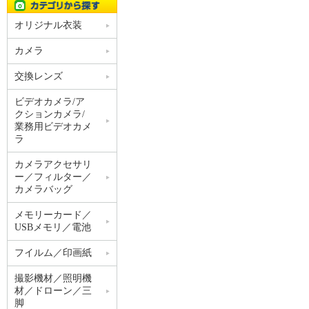
オリジナル衣装
カメラ
交換レンズ
ビデオカメラ/ア
クションカメラ/
業務用ビデオカメ
ラ
カメラアクセサリ
ー／フィルター／
カメラバッグ
メモリーカード／
USBメモリ／電池
フイルム／印画紙
撮影機材／照明機
材／ドローン／三
脚