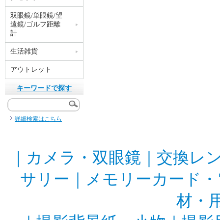
双眼鏡/単眼鏡/望
遠鏡/ゴルフ距離
計
生活雑貨
アウトレット
キーワードで探す
詳細検索はこちら
｜
カメラ・双眼鏡
｜
交換レ
サリー
｜
メモリーカード・
材・