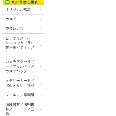
オリジナル衣装
カメラ
交換レンズ
ビデオカメラ/ア
クションカメラ/
業務用ビデオカメ
ラ
カメラアクセサリ
ー／フィルター／
カメラバッグ
メモリーカード／
USBメモリ／電池
フイルム／印画紙
撮影機材／照明機
材／ドローン／三
脚