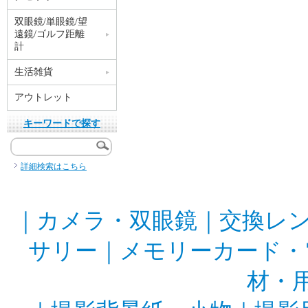
双眼鏡/単眼鏡/望
遠鏡/ゴルフ距離
計
生活雑貨
アウトレット
キーワードで探す
詳細検索はこちら
｜
カメラ・双眼鏡
｜
交換レ
サリー
｜
メモリーカード・
材・