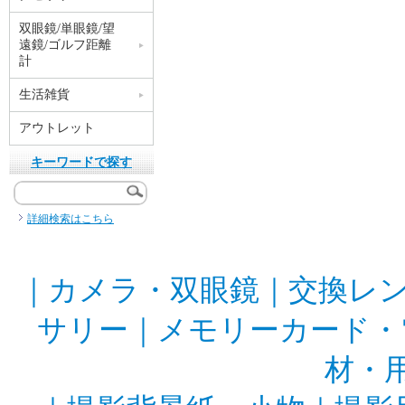
双眼鏡/単眼鏡/望
遠鏡/ゴルフ距離
計
生活雑貨
アウトレット
キーワードで探す
詳細検索はこちら
｜
カメラ・双眼鏡
｜
交換レ
サリー
｜
メモリーカード・
材・