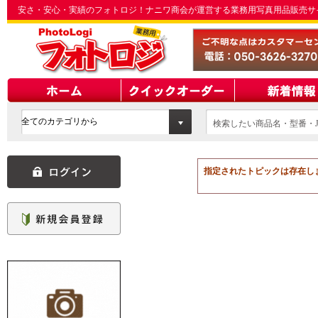
安さ・安心・実績のフォトロジ！ナニワ商会が運営する業務用写真用品販売サ
検索したい商品名・型番・J
てください
指定されたトピックは存在し