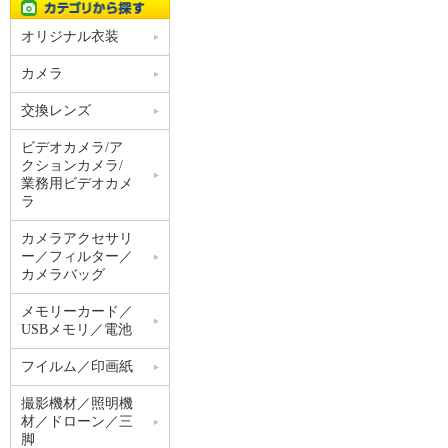
オリジナル衣装
カメラ
交換レンズ
ビデオカメラ/ア
クションカメラ/
業務用ビデオカメ
ラ
カメラアクセサリ
ー／フィルター／
カメラバッグ
メモリーカード／
USBメモリ／電池
フイルム／印画紙
撮影機材／照明機
材／ドローン／三
脚