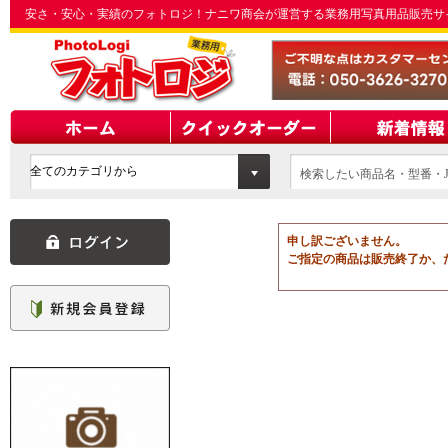
安さ・安心・実績のフォトロジ！ナニワ商会が運営する業務用写真用品販売サ
検索したい商品名・型番・J
てください
申し訳ございません。
ご指定の商品は販売終了か、