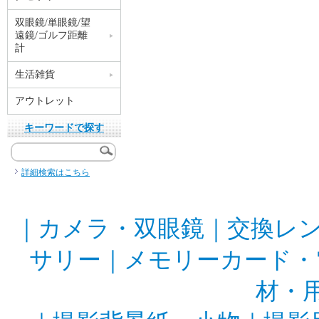
双眼鏡/単眼鏡/望
遠鏡/ゴルフ距離
計
生活雑貨
アウトレット
キーワードで探す
詳細検索はこちら
｜
カメラ・双眼鏡
｜
交換レ
サリー
｜
メモリーカード・
材・