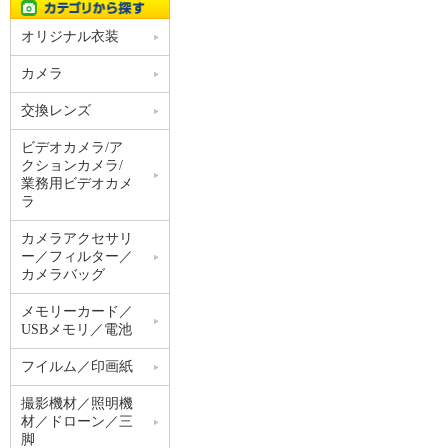
オリジナル衣装
カメラ
交換レンズ
ビデオカメラ/ア
クションカメラ/
業務用ビデオカメ
ラ
カメラアクセサリ
ー／フィルター／
カメラバッグ
メモリーカード／
USBメモリ／電池
フイルム／印画紙
撮影機材／照明機
材／ドローン／三
脚