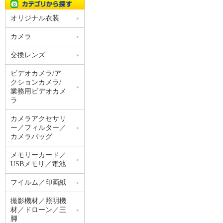
オリジナル衣装
カメラ
交換レンズ
ビデオカメラ/ア
クションカメラ/
業務用ビデオカメ
ラ
カメラアクセサリ
ー／フィルター／
カメラバッグ
メモリーカード／
USBメモリ／電池
フイルム／印画紙
撮影機材／照明機
材／ドローン／三
脚