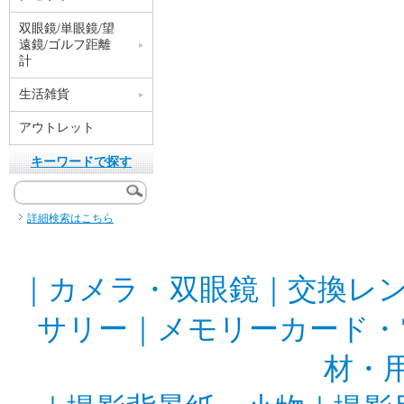
双眼鏡/単眼鏡/望
遠鏡/ゴルフ距離
計
生活雑貨
アウトレット
キーワードで探す
詳細検索はこちら
｜
カメラ・双眼鏡
｜
交換レ
サリー
｜
メモリーカード・
材・