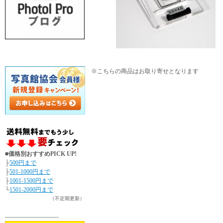
※こちらの商品はお取り寄せとなります
■価格別おすすめPICK UP!
├
500円まで
├
501-1000円まで
├
1001-1500円まで
└
1501-2000円まで
（不定期更新）
---------------------------