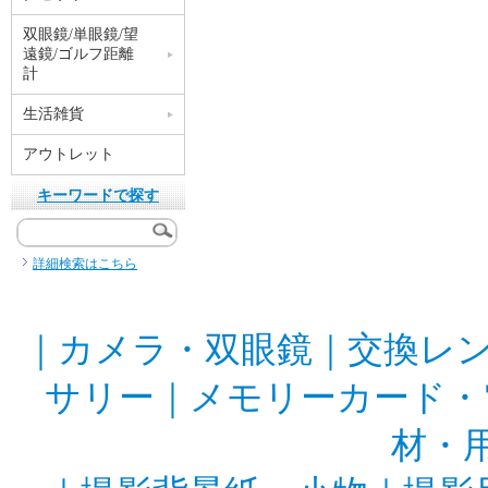
双眼鏡/単眼鏡/望
遠鏡/ゴルフ距離
計
生活雑貨
アウトレット
キーワードで探す
詳細検索はこちら
｜
カメラ・双眼鏡
｜
交換レ
サリー
｜
メモリーカード・
材・