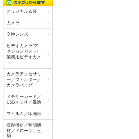
オリジナル衣装
カメラ
交換レンズ
ビデオカメラ/ア
クションカメラ/
業務用ビデオカメ
ラ
カメラアクセサリ
ー／フィルター／
カメラバッグ
メモリーカード／
USBメモリ／電池
フイルム／印画紙
撮影機材／照明機
材／ドローン／三
脚