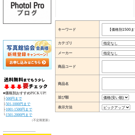
キーワード
カテゴリ
メーカー
商品コード
商品名
■価格別おすすめPICK UP!
並び順
├
500円まで
├
501-1000円まで
表示方法
├
1001-1500円まで
└
1501-2000円まで
（不定期更新）
---------------------------